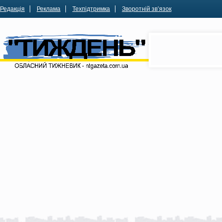
Редакція
Реклама
Техпідтримка
Зворотній зв’язок