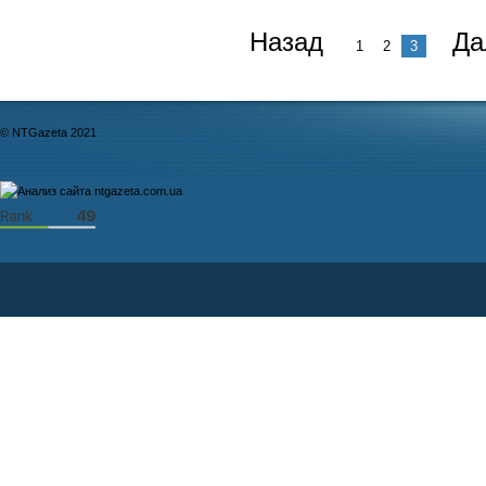
Назад
Да
1
2
3
© NTGazeta 2021