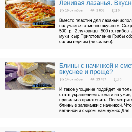
Ленивая лазанья. Вкусн
15 октябрь
1 605
0
Вместо пластин для лазаньи испол
получается отменно вкусным. Сох
500 гр. 2 луковицы 500 гр. грибов 
муки сыр Приготовление Грибы об
солим перчим (не сильно).
Блины с начинкой и сме
вкуснее и проще?
14 октябрь
23 437
0
И такое угощение подойдет не толь
стать украшением стола и на ужин,
правильно приготовить. Посмотрите
блинные запеканки с начинкой. Что
ветчиной и сыром, нам нужно: Для