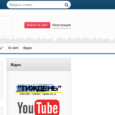
Войти на сайт
Регистрация
Ь"
В світі
Відео
Відео