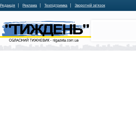
Редакція
Реклама
Техпідтримка
Зворотній зв’язок