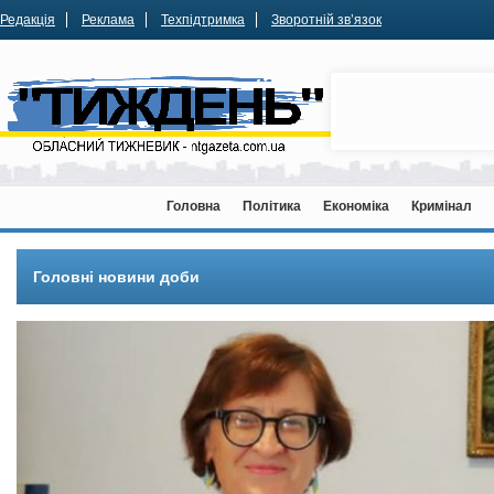
Редакція
Реклама
Техпідтримка
Зворотній зв’язок
Головна
Політика
Економіка
Кримінал
Головні новини доби