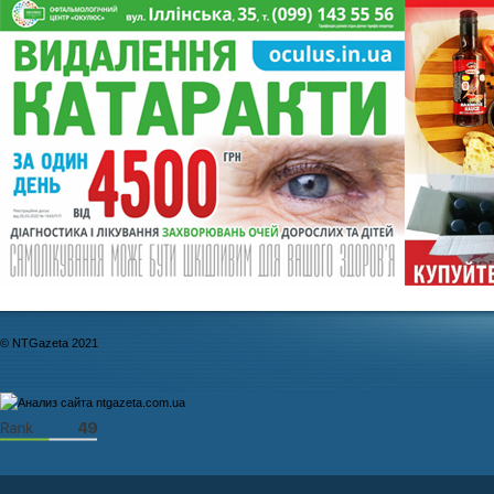
© NTGazeta 2021