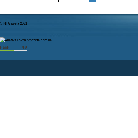
© NTGazeta 2021