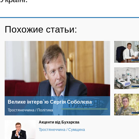
Похожие статьи:
Велике інтерв`ю Сергія Соболєва
Тростянеччина / Політика
Акценти від Бухарєва
Тростянеччина / Сумщина