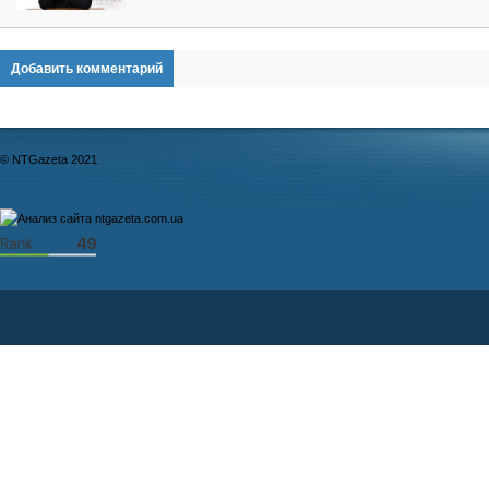
Добавить комментарий
© NTGazeta 2021