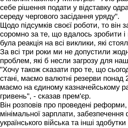
себе рішення подати у відставку одр
середу чергового засідання уряду".
Щодо підсумків своєї роботи, то він 
соромно за те, що вдалось зробити і
була реакція на всі виклики, які сто
За всі три роки ми не допустили жод
проблем, які б несли загрозу для наш
"Хочу також сказати про те, що сього
стані, маємо валютні резерви понад 2
маємо на єдиному казначейському ра
гривень", - сказав прем'єр.
Він розповів про проведені реформи
мінімальної зарплати, забезпечення
українського війська та інші здобутки