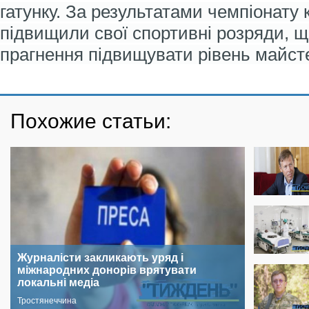
гатунку. За результатами чемпіонату 
підвищили свої спортивні розряди, щ
прагнення підвищувати рівень майсте
Похожие статьи:
Журналісти закликають уряд і
міжнародних донорів врятувати
локальні медіа
Тростянеччина