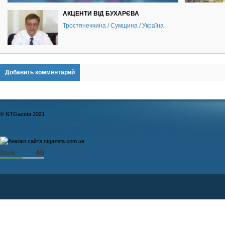
АКЦЕНТИ ВІД БУХАРЄВА
Тростянеччина / Сумщина / Україна
Добавить комментарий
© NTGazeta 2021