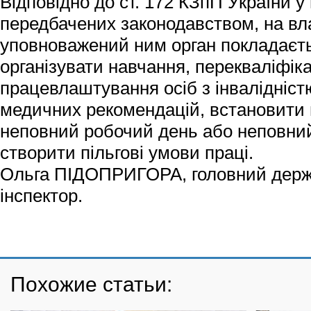
Відповідно до ст. 172 КЗпП України у
передбачених законодавством, на вл
уповноважений ним орган покладаєть
організувати навчання, перекваліфіка
працевлаштування осіб з інвалідніст
медичних рекомендацій, встановити 
неповний робочий день або неповни
створити пільгові умови праці.
Ольга ПІДОПРИГОРА, головний дер
інспектор.
Похожие статьи: