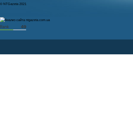
© NTGazeta 2021