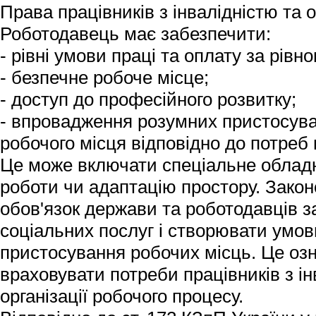
Права працівників з інвалідністю та 
Роботодавець має забезпечити:
- рівні умови праці та оплату за рівно
- безпечне робоче місце;
- доступ до професійного розвитку;
- впровадження розумних пристосува
робочого місця відповідно до потреб
Це може включати спеціальне обладн
роботи чи адаптацію простору. Закон
обов'язок держави та роботодавців з
соціальних послуг і створювати умов
пристосування робочих місць. Це озн
враховувати потреби працівників з ін
організації робочого процесу.