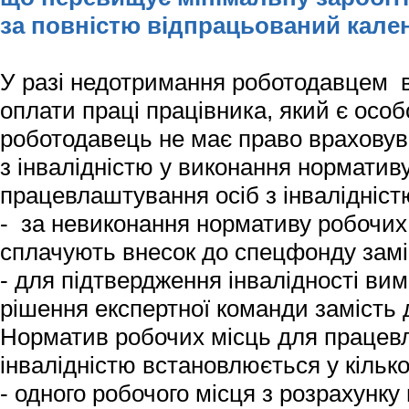
за повністю відпрацьований кале
У разі недотримання роботодавцем 
оплати праці працівника, який є особ
роботодавець не має право врахову
з інвалідністю у виконання норматив
працевлаштування осіб з інвалідніст
- за невиконання нормативу робочих
сплачують внесок до спецфонду зам
- для підтвердження інвалідності вим
рішення експертної команди замість
Норматив робочих місць для працевл
інвалідністю встановлюється у кілько
- одного робочого місця з розрахунку