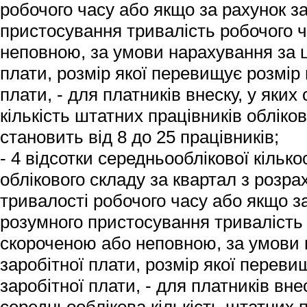
робочого часу або якщо за рахунок з
пристосування тривалість робочого 
неповною, за умови нарахування за ц
плати, розмір якої перевищує розмір 
плати, - для платників внеску, у яки
кількість штатних працівників обліко
становить від 8 до 25 працівників;
- 4 відсотки середньооблікової кілько
облікового складу за квартал з розр
тривалості робочого часу або якщо за
розумного пристосування тривалість 
скороченою або неповною, за умови 
заробітної плати, розмір якої переви
заробітної плати, - для платників внес