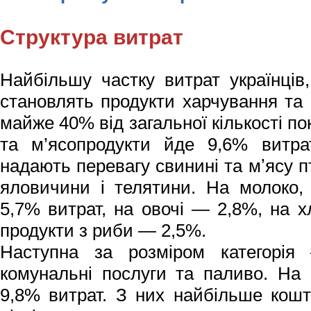
Структура витрат
Найбільшу частку витрат українців
становлять продукти харчування та 
майже 40% від загальної кількості по
та м’ясопродукти йде 9,6% витрат
надають перевагу свинині та мʼясу 
яловичини і телятини. На молоко,
5,7% витрат, на овочі — 2,8%, на х
продукти з риби — 2,5%.
Наступна за розміром категорі
комунальні послуги та паливо. На
9,8% витрат. З них найбільше кошт