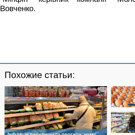
Вовченко.
Похожие статьи:
Інфляція перевищила прогноз: чому