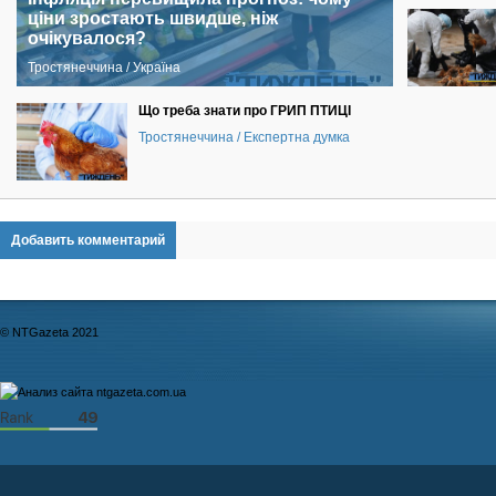
ціни зростають швидше, ніж
очікувалося?
Тростянеччина / Україна
Що треба знати про ГРИП ПТИЦІ
Тростянеччина / Експертна думка
Добавить комментарий
© NTGazeta 2021