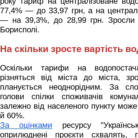
року тариф на централізоване вод
77,4% — до 33,97 грн, а на централ
— на 39,3%, до 28,99 грн. Зросли
Борисполі.
На скільки зросте вартість в
Оскільки тарифи на водопостач
різняться від міста до міста, зр
планується неоднорідним. За сл
голови спілки споживачів комуна
залежно від населеного пункту може
й 60%.
За оцінками
ресурсу "Українськ
оприлюднені проєкти схвалять, 