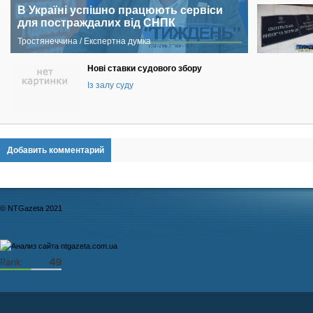
В Україні успішно працюють сервіси
для постраждалих від СНПК
Тростянеччина / Експертна думка
Нові ставки судового збору
Із залу суду
Добавить комментарий
© NTGazeta 2021