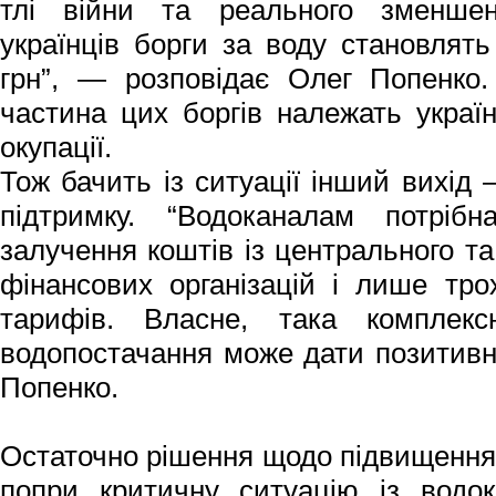
тлі війни та реального зменшен
українців борги за воду становлят
грн”, — розповідає Олег Попенко.
частина цих боргів належать україн
окупації.
Тож бачить із ситуації інший вихід
підтримку. “Водоканалам потріб
залучення коштів із центрального та
фінансових організацій і лише тро
тарифів. Власне, така комплекс
водопостачання може дати позитивн
Попенко.
Остаточно рішення щодо підвищення 
попри критичну ситуацію із водо