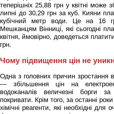
теперішніх 25,88 грн у квітні може 
липні до 30,29 грн за куб. Кияни пл
кубічний метр води. Це на 16 гр
Мешканцям Вінниці, які сьогодні пла
квітня, ймовірно, доведеться платит
грн.
Чому підвищення цін не уник
Одна з головних причин зростання в
— збільшення цін на електроен
водоканалів величезні борги за 
покривати. Крім того, за останні рок
хімічні реагенти, які необхідні для