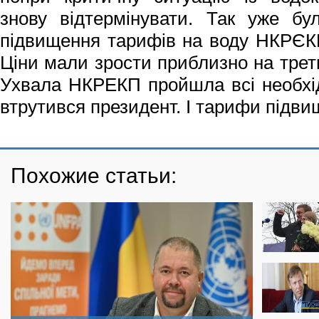
знову відтермінувати. Так уже бу
підвищення тарифів на воду НКРЄК
Ціни мали зрости приблизно на трет
Ухвала НКРЕКП пройшла всі необхід
втрутився президент. І тарифи підв
Похожие статьи: