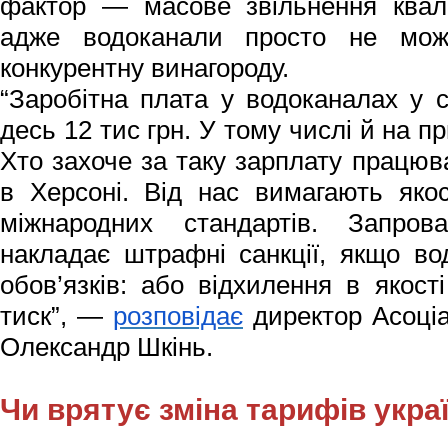
фактор — масове звільнення квалі
адже водоканали просто не мож
конкурентну винагороду.
“Заробітна плата у водоканалах у 
десь 12 тис грн. У тому числі й на 
Хто захоче за таку зарплату працюв
в Херсоні. Від нас вимагають якос
міжнародних стандартів. Запров
накладає штрафні санкції, якщо в
обов’язків: або відхилення в якост
тиск”, —
розповідає
директор Асоціа
Олександр Шкінь.
Чи врятує зміна тарифів укра