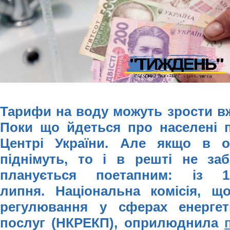
Тарифи на воду можуть зрости в
Поки що йдеться про населені п
Центрі України. Але якщо в о
піднімуть, то і в решті не за
планується поетапним: із
липня.
Національна комісія, щ
регулювання у сферах енергет
послуг (НКРЕКП), оприлюднила