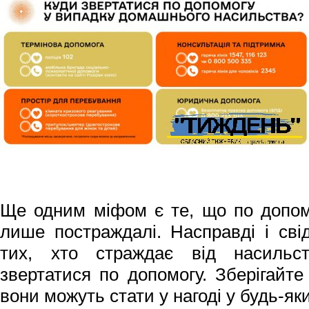
Ще одним міфом є те, що по допом
лише постраждалі. Насправді і свід
тих, хто страждає від насильс
звертатися по допомогу. Зберігайте
вони можуть стати у нагоді у будь-я