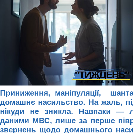
Приниження, маніпуляції, шанта
домашнє насильство. На жаль, пі
нікуди не зникла. Навпаки — 
даними МВС, лише за перше піврі
звернень щодо домашнього наси