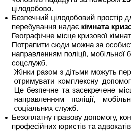
цілодобово.
Безпечний цілодобовий простір д
перебування надає
кімната криз
Географічне місце кризової кімна
Потрапити сюди можна за особис
направленням поліції, мобільної 
соцслужб.
Жінки разом з дітьми можуть пер
отримувати комплексну допомо
Це безпечне та засекречене міс
направленням поліції, мобіл
соціальних служб.
Безоплатну правову допомогу, кон
професійних юристів та адвокаті