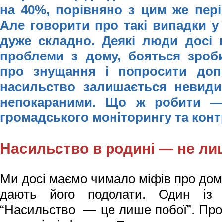
на 40%, порівняно з цим же пер
Але говорити про такі випадки у
дуже складно. Деякі люди
досі
проблеми з дому, бояться зроб
про знущання і попросити доп
насильство залишається невид
непокараними. Що ж робити — 
громадського моніторингу та кон
Насильство в родині — не ли
Ми досі маємо чимало міфів про дом
дають його подолати. Один із 
“Насильство — це лише побої”. Про