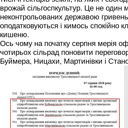
врожай сільгоспкультур. Це не один 
неконтрольованих державою гривень,
оподатковуються і кимось спокійно кл
кишеню.
Ось чому на початку серпня мерія оф
чотирьох сільрад поновити перегово
Буймера, Ницахи, Мартинівки і Стан