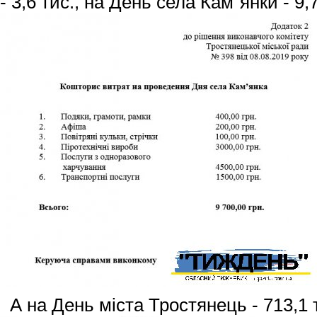
- 3,6 тис.,
на День села Кам`янки - 9,7 
А на День міста Тростянець - 713,1 т