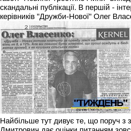
скандальні публікації. В першій - інт
керівників "Дружби-Нової" Олег Влас
Найбільше тут дивує те, що поруч з
Дмитрович дає оцінки питанням зовс