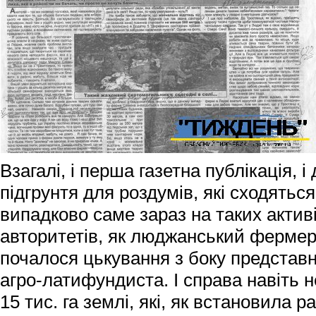
Взагалі, і перша газетна публікація, 
підгрунтя для роздумів, які сходяться
випадково саме зараз на таких активі
авторитетів, як люджанський фермер
почалося цькування з боку представни
агро-латифундиста. І справа навіть не
15 тис. га землі, які, як встановила 