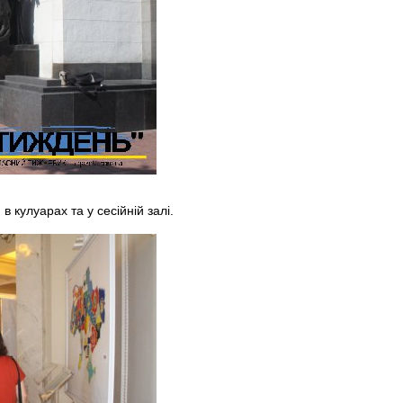
в кулуарах та у сесійній залі.