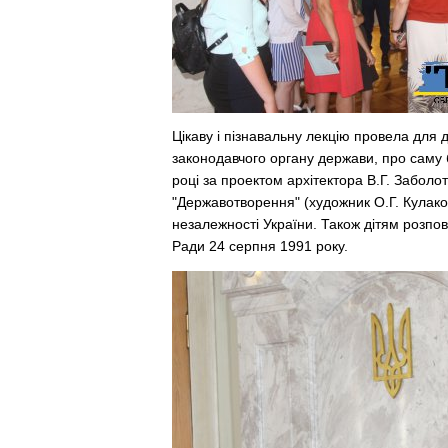
Цікаву і пізнавальну лекцію провела для д
законодавчого органу держави, про саму б
році за проектом архітектора В.Г. Заболо
"Державотворення" (художник О.Г. Кулак
незалежності України. Також дітям розпов
Ради 24 серпня 1991 року.