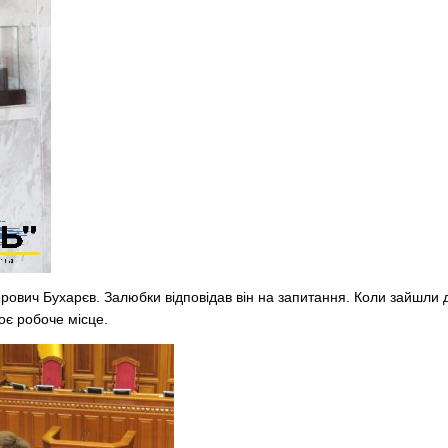
орович Бухарєв. Залюбки відповідав він на запитання. Коли зайшли 
оє робоче місце.