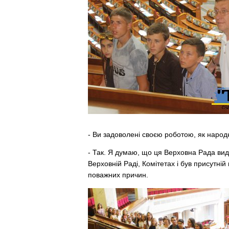
- Ви задоволені своєю роботою, як народн
- Так. Я думаю, що ця Верховна Рада вид
Верховній Раді, Комітетах і був присутній
поважних причин.