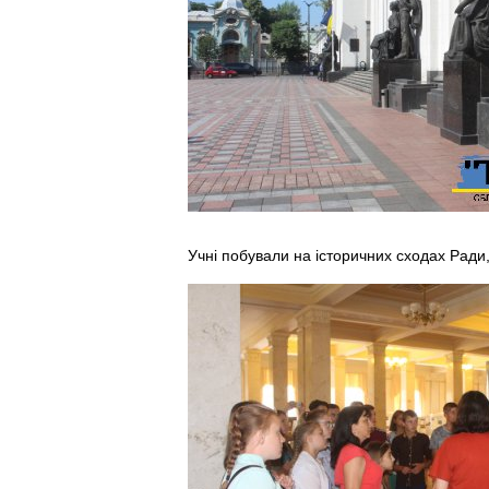
Учні побували на історичних сходах Ради, 