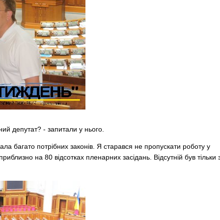
ий депутат? - запитали у нього.
ала багато потрібних законів. Я старався не пропускати роботу у
 приблизно на 80 відсотках пленарних засідань. Відсутній був тільки 