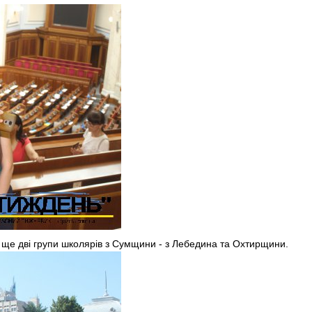
 ще дві групи школярів з Сумщини - з Лебедина та Охтирщини.