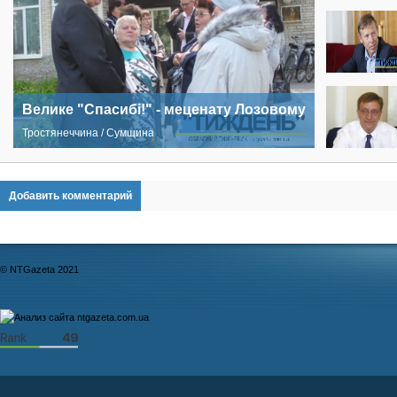
Велике "Спасибі!" - меценату Лозовому
Тростянеччина / Сумщина
Добавить комментарий
© NTGazeta 2021