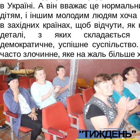
в Україні. А він вважає це нормальн
дітям, і іншим молодим людям хоча 
в західних країнах, щоб відчути, як к
деталі, з яких складається н
демократичне, успішне суспільство.
часто злочинне, яке на жаль більше 