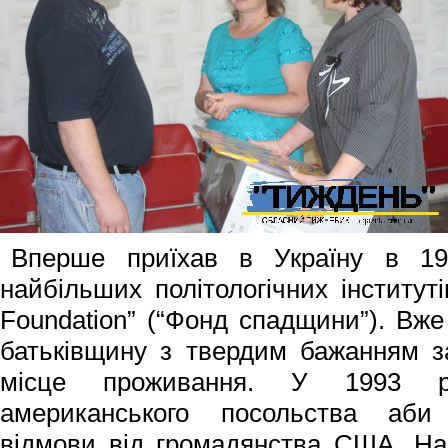
Вперше приїхав в Україну в 19
найбільших політологічних інститут
Foundation” (“Фонд спадщини”). Вже
батьківщину з твердим бажанням з
місце проживання. У 1993 р
американського посольства аби
відмови від громадянства США. На