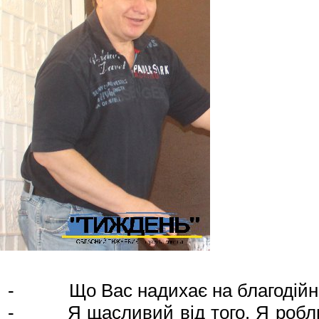
- Що Вас надихає на благодійн
- Я щасливий від того. Я роблю 