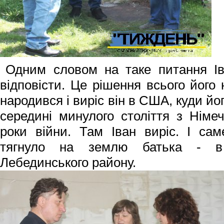
Одним словом на таке питання Ів
відповісти. Це рішення всього його
народився і виріс він в США, куди йо
середині минулого століття з Німеч
роки війни. Там Іван виріс. І сам
тягнуло на землю батька - в 
Лебединського району.