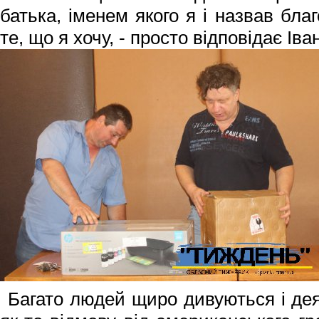
батька, іменем якого я і назвав бл
те, що я хочу, - просто відповідає Ів
Багато людей щиро дивуються і де