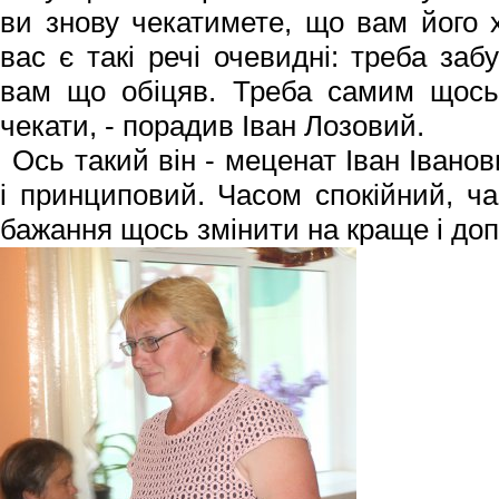
ви знову чекатимете, що вам його
вас є такі речі очевидні: треба заб
вам що обіцяв. Треба самим щось 
чекати, - порадив Іван Лозовий.
Ось такий він - меценат Іван Івано
і принциповий. Часом спокійний, ча
бажання щось змінити на краще і до