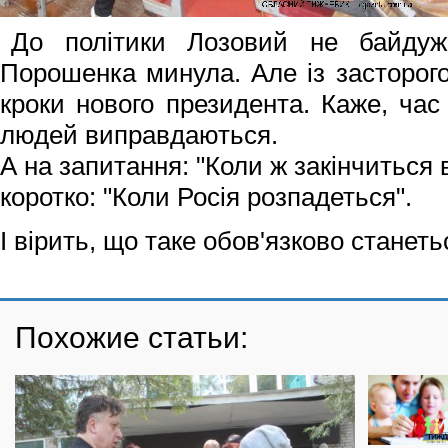
До політики Лозовий не байду
Порошенка минула. Але із засторог
кроки нового президента. Каже, час 
людей виправдаються.
А на запитання: "Коли ж закінчиться в
коротко: "Коли Росія розпадеться".
І вірить, що таке обов'язково станеть
Похожие статьи: