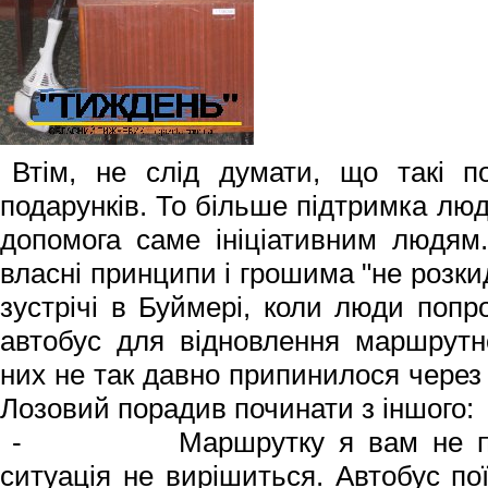
Втім, не слід думати, що такі п
подарунків. То більше підтримка лю
допомога саме ініціативним людям
власні принципи і грошима "не розки
зустрічі в Буймері, коли люди поп
автобус для відновлення маршрутн
них не так давно припинилося через 
Лозовий порадив починати з іншого:
- Маршрутку я вам не пода
ситуація не вирішиться. Автобус пої