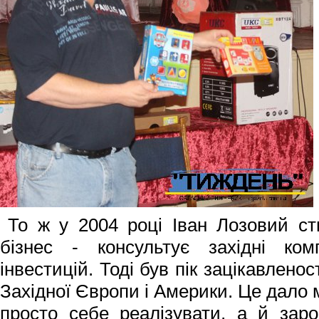
То ж у 2004 році Іван Лозовий с
бізнес - консультує західні ком
інвестицій. Тоді був пік зацікавленос
Західної Європи і Америки. Це дало
просто себе реалізувати, а й зар