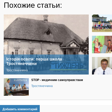
Похожие статьи:
Історія освіти: перша школа
Тростянеччини
Тростянеччина
STOP - медичним самоуправствам
Тростянеччина
Добавить комментарий