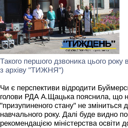
Такого першого дзвоника цього року 
з архіву "ТИЖНЯ")
Чи є перспективи відродити Буймерс
голови РДА А.Щацька пояснила, що н
"призупиненого стану" не зміниться д
навчального року. Далі буде видно по 
рекомендацією міністерства освіти д