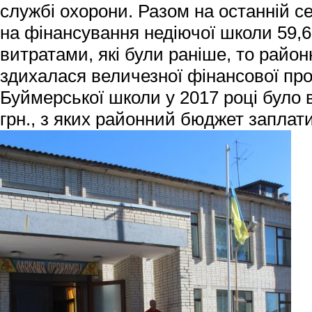
службі охорони. Разом на останній с
на фінансування недіючої школи 59,6
витратами, які були раніше, то район
здихалася величезної фінансової пр
Буймерської школи у 2017 році було 
грн., з яких районний бюджет заплати