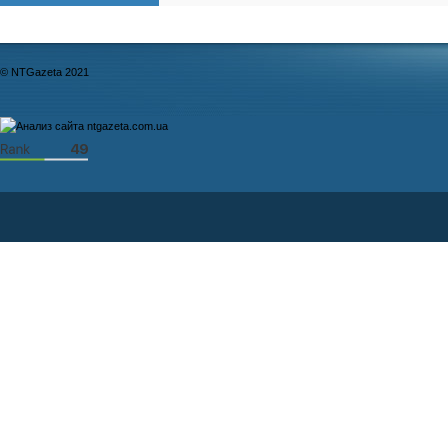
© NTGazeta 2021