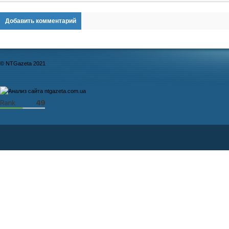
Добавить комментарий
© NTGazeta 2021