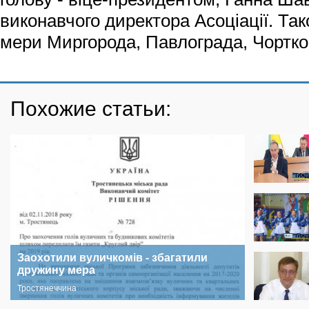
виконавчого директора Асоціації. Та
мери Миргорода, Павлограда, Чортко
Похожие статьи:
Заохотили вуличкомів - збагатили
дружину мера
Тростянеччина