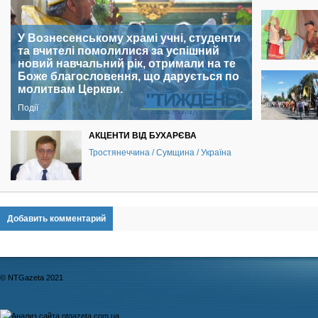
У Вознесенському храмі учні, студенти
та вчителі помолилися за успішний
новий навчальний рік, отримали на те
Боже благословення, що дарується по
молитвам Церкви.
Події
АКЦЕНТИ ВІД БУХАРЄВА
Тростянеччина / Сумщина / Україна
Добавить комментарий
© NTGazeta 2021