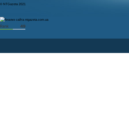
© NTGazeta 2021