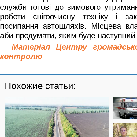
служби готові до зимового утриманн
роботи снігоочисну техніку і за
посипання автошляхів. Місцева вла
аби продумати, яким буде наступний
Матеріал Центру громадськ
контролю
Похожие статьи: