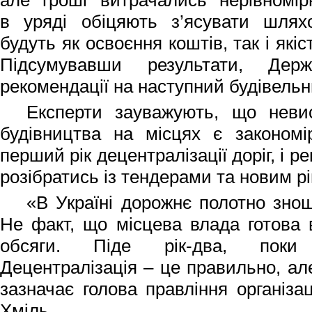
але гроші витрачались нерівномір
в
уряді обіцяють з’ясувати шлях
будуть як освоєння коштів, так і які
Підсумувавши результати, Держ
рекомендації на наступний будівельн
Експерти зауважують, що неви
будівництва на місцях є законом
перший рік децентралізації доріг, і р
розібратись із тендерами та новим р
«В Україні дорожнє полотно зно
Не факт, що місцева влада готова 
обсяги. Піде рік-два, поки
Децентралізація – це правильно, але
зазначає
голова правління організа
Хміль
.