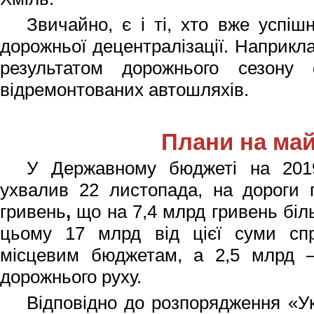
Звичайно, є і ті, хто вже успіш
дорожньої децентралізації. Наприкл
результатом дорожнього сезону 
відремонтованих автошляхів.
Плани на ма
У Державному бюджеті на 2019
ухвалив 22 листопада,
на дороги
гривень
,
що на 7,4 млрд гривень біл
цьому 17 млрд від цієї суми сп
місцевим бюджетам, а
2,5 млрд
дорожнього руху.
Відповідно до розпорядження «Ук