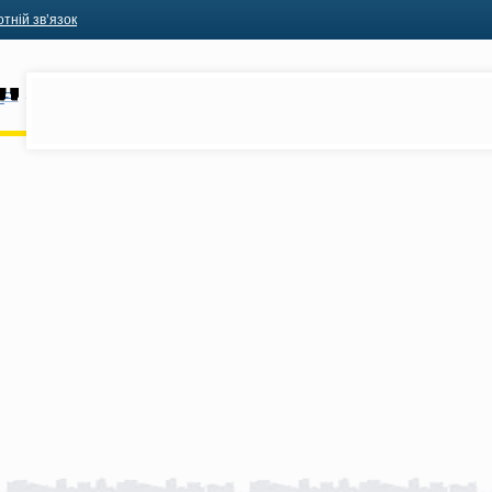
тній зв’язок