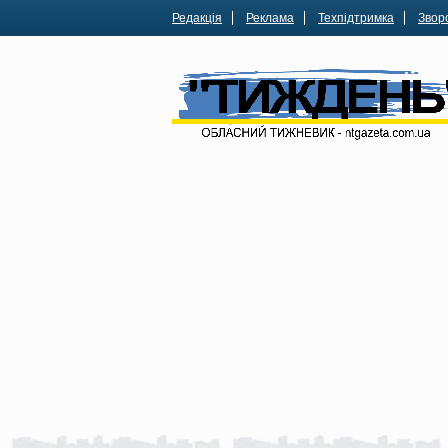
Редакція
Реклама
Техпідтримка
Зворо