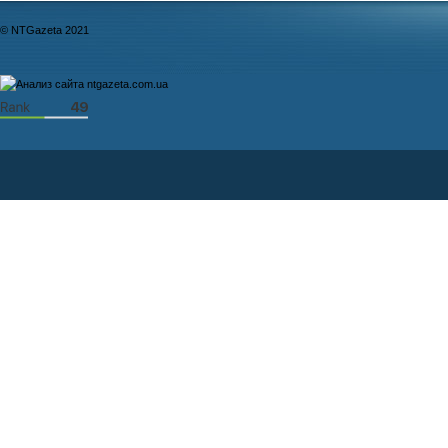
© NTGazeta 2021