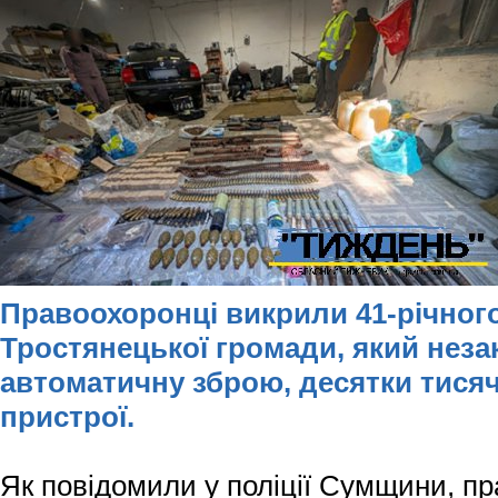
Правоохоронці викрили 41-річног
Тростянецької громади, який неза
автоматичну зброю, десятки тисяч
пристрої.
Як повідомили у поліції Сумщини, пр