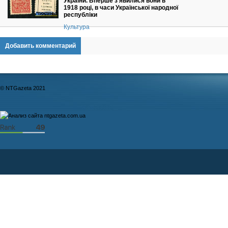
України. Вперше з'явилися вони в
1918 році, в часи Української народної
республіки
Культура
Добавить комментарий
© NTGazeta 2021