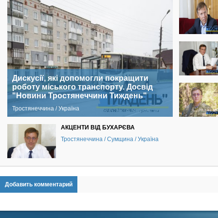
Дискусії, які допомогли покращити
роботу міського транспорту. Досвід
"Новини Тростянеччини Тиждень"
Тростянеччина / Україна
АКЦЕНТИ ВІД БУХАРЄВА
Тростянеччина / Сумщина / Україна
Добавить комментарий