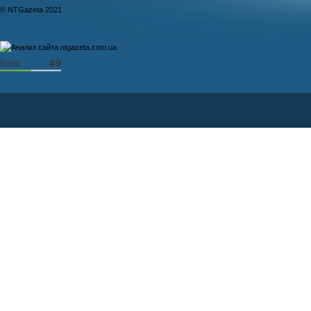
© NTGazeta 2021