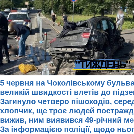
5 червня на Чоколівському бульвар
великій швидкості влетів до підз
Загинуло четверо пішоходів, серед
хлопчик, ще троє людей постражда
вижив, ним виявився 49-річний м
За інформацією поліції, щодо ньо