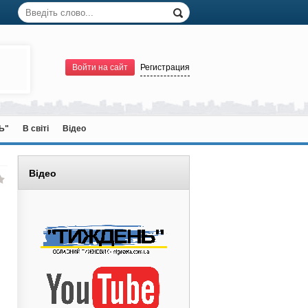
Войти на сайт
Регистрация
Ь"
В світі
Відео
Відео