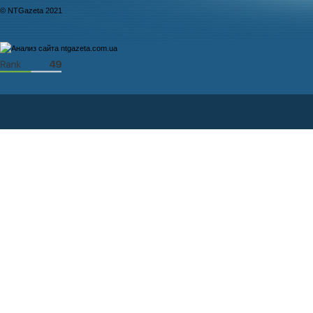
© NTGazeta 2021