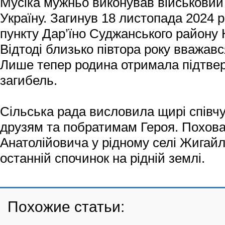
Мусіка мужньо виконував військовий 
Україну. Загинув 18 листопада 2024 
пункту Дар’їно Суджанського району 
Відтоді близько півтора року вважавс
Лише тепер родина отримала підтве
загибель.
Сільська рада висловила щирі співчу
друзям та побратимам Героя. Похов
Анатолійовича у рідному селі Жигайлі
останній спочинок на рідній землі.
Похожие статьи: