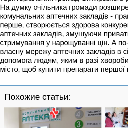
На думку очільника громади розшир
комунальних аптечних закладів - пра
перше, створюється здорова конкурен
аптечних закладів, змушуючи приватн
стримування у нарощуванні цін. А п
власну мережу аптечних закладів в сі
допомога людям, яким в разі хвороби
місто, щоб купити препарати першої 
Похожие статьи: