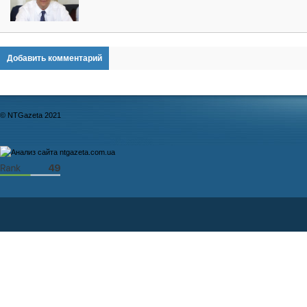
Добавить комментарий
© NTGazeta 2021