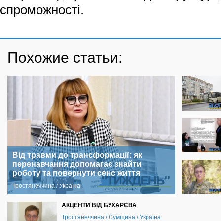
спроможності.
Похожие статьи:
Від травми до трансформації: як
перенавчання допомагає знайти
роботу та повернути сенс життя
Тростянеччина / Україна
АКЦЕНТИ ВІД БУХАРЄВА
Тростянеччина / Сумщина / Україна