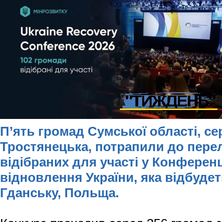
П’ять громад Сумської області, сер
Тростянецька, потрапили до перел
відібраних для участі у Конференц
відновлення України, яка відбудет
Гданську, Польща.