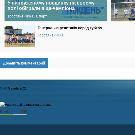
У напруженому поєдинку на своєму
полі обіграли віце-чемпіона
Тростянеччина / Спорт
Генеральна репетиція перед кубком
Тростянеччина
Добавить комментарий
© NTGazeta 2021