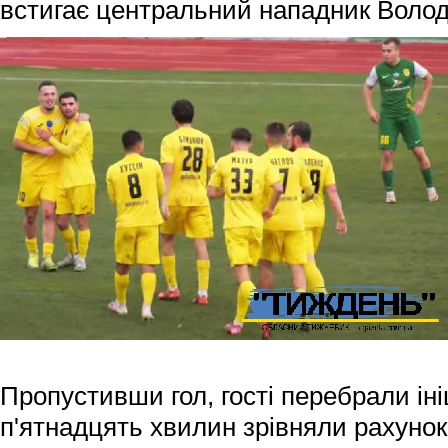
встигає центральний нападник Воло
Пропустивши гол, гості перебрали ініц
п'ятнадцять хвилин зрівняли рахунок