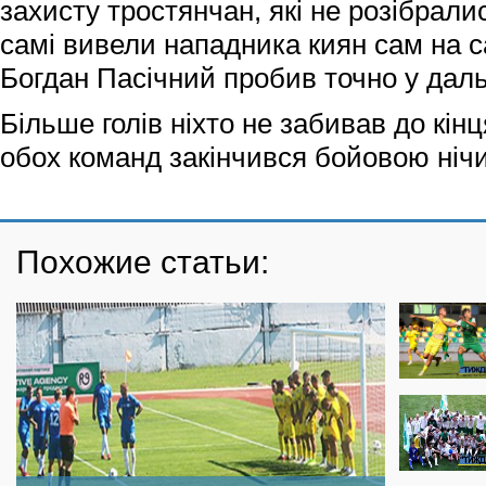
захисту тростянчан, які не розібрали
самі вивели нападника киян сам на с
Богдан Пасічний пробив точно у дальн
Більше голів ніхто не забивав до кінц
обох команд закінчився бойовою нічи
Похожие статьи: