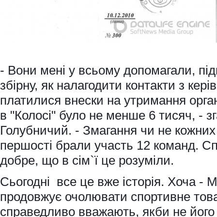
- Вони мені у всьому допомагали, під
збірну, як налагодити контакти з кері
платилися внески на утримання органі
в "Колосі" було не менше 6 тисяч, - 
Голубничий. - Змагання чи не кожних
першості брали участь 12 команд. Сп
добре, що в сім`ї це розуміли.
Сьогодні все це вже історія. Хоча -
продовжує очолювати спортивне товар
справедливо вважають, якби не його 