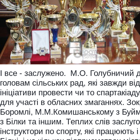
І все - заслужено. М.О. Голубничий 
головам сільських рад, які завжди ві
ініціативи провести чи то спартакіаду
для участі в обласних змаганнях. Зок
Боромлі, М.М.Комишанському з Буй
з Білки та іншим. Теплих слів заслуг
інструктори по спорту, які працюють і 