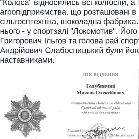
"Колоса" відносились всі колгоспи, а
агропідприємства, що розташовані в м
сільгосптехніка, шоколадна фабрика
нього - у спортзалі "Локомотив". Йог
Григорович Ільгов та голова рай спо
Андрійович Слабоспицький були йо
наставниками.