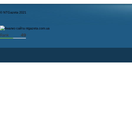
© NTGazeta 2021