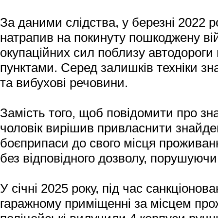
За даними слідства, у березні 2022 р
натрапив на покинуту пошкоджену вій
окупаційних сил поблизу автодороги
пунктами. Серед залишків техніки з
та вибухові речовини.
Замість того, щоб повідомити про зн
чоловік вирішив привласнити знайден
боєприпаси до свого місця проживання
без відповідного дозволу, порушуючи
У січні 2025 року, під час санкціонова
гаражному приміщенні за місцем про