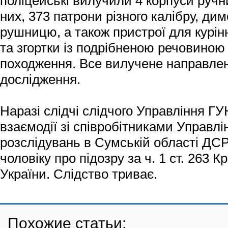
поліцейські вилучили 4 корпуси ручни
них, 373 патрони різного калібру, д
рушницю, а також пристрої для курі
та згортки із подрібненою речовиною
походження. Все вилучене направлен
дослідження.
Наразі слідчі слідчого Управління ГУ
взаємодії зі співробітниками Управлі
розслідувань в Сумській області ДСР
чоловіку про підозру за ч. 1 ст. 263 
України. Слідство триває.
Похожие статьи: