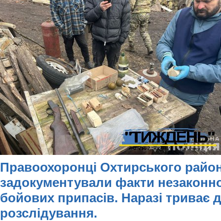
Правоохоронці Охтирського район
задокументували факти незаконно
бойових припасів. Наразі триває 
розслідування.