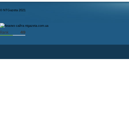
© NTGazeta 2021