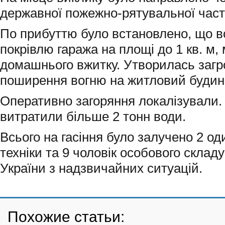
державної пожежно-рятувальної част
По прибуттю було встановлено, що в
покрівлю гаража на площі до 1 кв. м, 
домашнього вжитку. Утворилась заг
поширення вогню на житловий будин
Оперативно загоряння локалізували.
витратили більше 2 тонн води.
Всього на гасіння було залучено 2 од
техніки та 9 чоловік особового скла
України з надзвичайних ситуацій.
Похожие статьи: