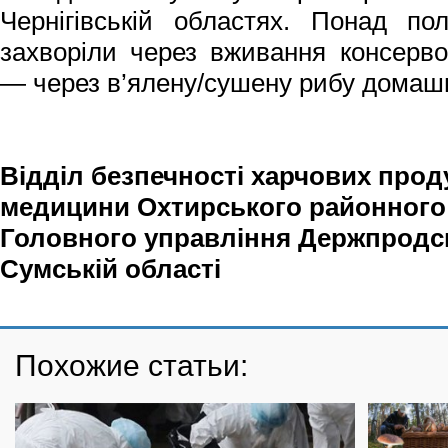
Чернігівській областях. Понад по
захворіли через вживання консерво
— через в’ялену/сушену рибу домашн
Відділ безпечності харчових прод
медицини Охтирського районного
Головного управління Держпрод
Сумській області
Похожие статьи: