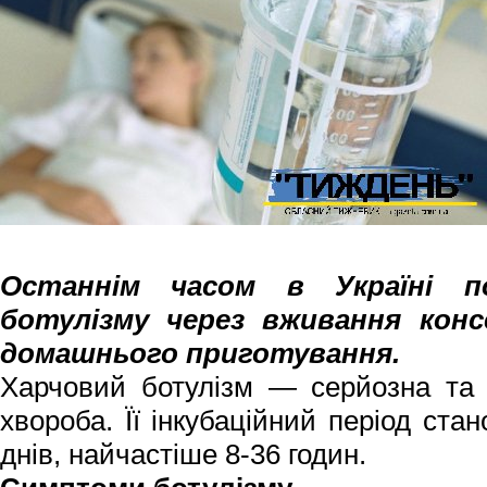
Останнім часом в Україні п
ботулізму через вживання конс
домашнього приготування.
Харчовий ботулізм — серйозна та 
хвороба. Її інкубаційний період ста
днів, найчастіше 8-36 годин.