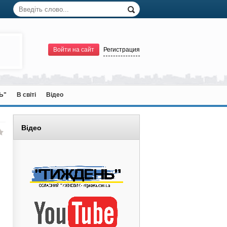
Войти на сайт
Регистрация
Ь"
В світі
Відео
Відео