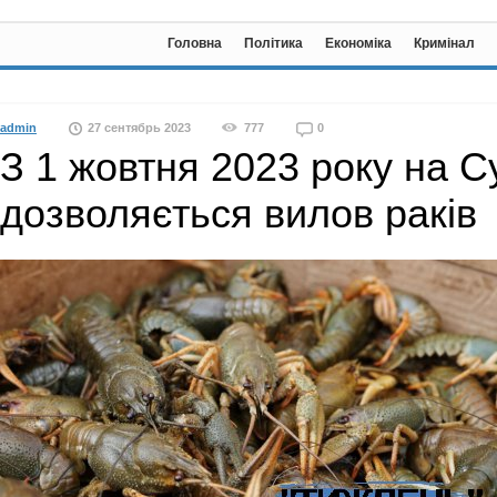
Головна
Політика
Економіка
Кримінал
admin
27 сентябрь 2023
777
0
З 1 жовтня 2023 року на 
дозволяється вилов раків