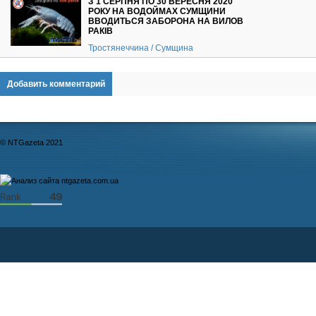
З 1 СЕРПНЯ ПО 30 ВЕРЕСНЯ 2020
РОКУ НА ВОДОЙМАХ СУМЩИНИ
ВВОДИТЬСЯ ЗАБОРОНА НА ВИЛОВ
РАКІВ
Тростянеччина / Сумщина
Добавить комментарий
© NTGazeta 2021