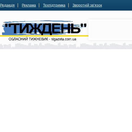
Редакція
Реклама
Техпідтримка
Зворотній зв’язок