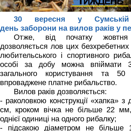
30 вересня у Сумській 
день заборони на вилов раків у пе
Отже, від початку жовтня 
дозволяється лов цих безхребетни
любительського і спортивного риба
особі за добу можна впіймати 
загального користування та 5
впроваджене платне рибальство.
Вилов раків дозволяється:
- раколовкою конструкції «хапка» з
см, кроком вічка не більше 22 мм,
однієї одиниці на одного рибалку;
- підсакою діаметром не більше 