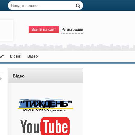
Войти на сайт
Регистрация
Ь"
В світі
Відео
Відео