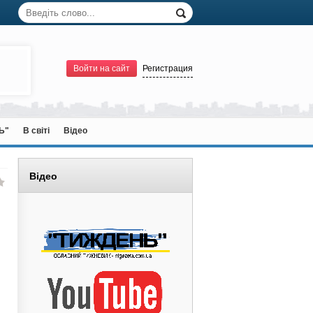
Войти на сайт
Регистрация
Ь"
В світі
Відео
Відео