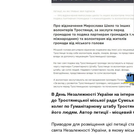
В День Незалежності України на інтер
до Тростянецької міської ради Сумськ
колег по Гуманітарному штабу Тростянц
його людям. Автор петиції - місцевий
Приводом для розміщення цієї петиції с
свята Незалежності України, в якому місь