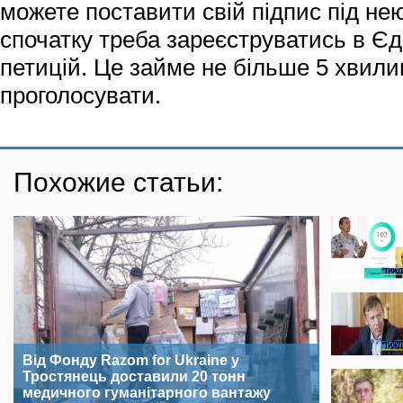
можете поставити свій підпис під нею
спочатку треба зареєструватись в Єд
петицій. Це займе не більше 5 хвилин
проголосувати.
Похожие статьи:
Від Фонду Razom for Ukraine у
Тростянець доставили 20 тонн
медичного гуманітарного вантажу