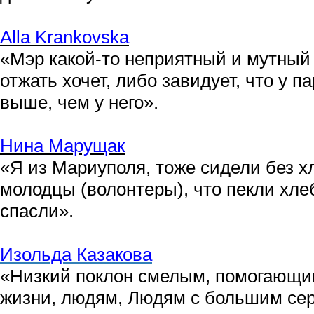
Alla
Krankovska
«Мэр какой-то неприятный и мутный 
отжать хочет, либо завидует, что у п
выше, чем у него».
Нина Марущак
«Я из Мариуполя, тоже сидели без х
молодцы (волонтеры), что пекли хле
спасли».
Изольда Казакова
«Низкий поклон смелым, помогающи
жизни, людям, Людям с большим се