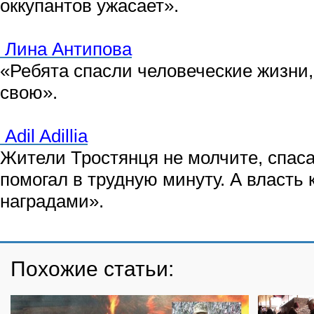
оккупантов ужасает».
Лина Антипова
«Ребята спасли человеческие жизни,
свою».
Adil Adillia
Жители Тростянця не молчите, спасай
помогал в трудную минуту. А власть 
наградами».
Похожие статьи: