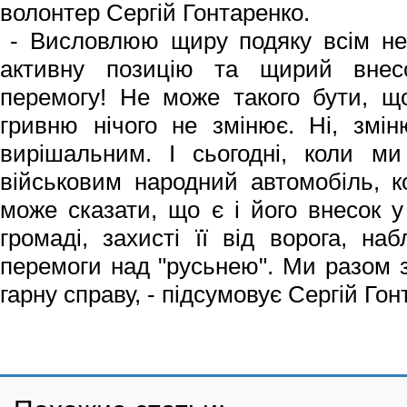
волонтер Сергій Гонтаренко.
- Висловлюю щиру подяку всім не
активну позицію та щирий вне
перемогу! Не може такого бути, щ
гривню нічого не змінює. Ні, змі
вирішальним. І сьогодні, коли м
військовим народний автомобіль, к
може сказати, що є і його внесок у
громаді, захисті її від ворога, на
перемоги над "русьнею". Ми разом 
гарну справу, - підсумовує Сергій Гон