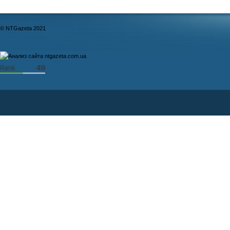
© NTGazeta 2021