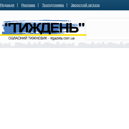
Редакція
Реклама
Техпідтримка
Зворотній зв’язок