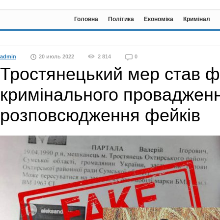
Головна
Політика
Економіка
Кримінал
admin
20 июль 2022
2 814
0
Тростянецький мер став ф
кримінального проваджен
розповсюдження фейків