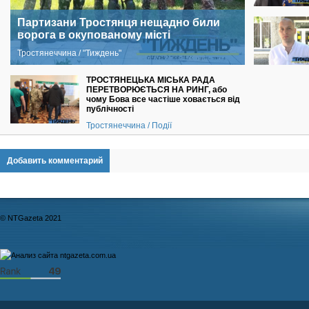
Партизани Тростянця нещадно били
ворога в окупованому місті
Тростянеччина / "Тиждень"
ТРОСТЯНЕЦЬКА МІСЬКА РАДА
ПЕРЕТВОРЮЄТЬСЯ НА РИНГ, або
чому Бова все частіше ховається від
публічності
Тростянеччина / Події
Добавить комментарий
© NTGazeta 2021