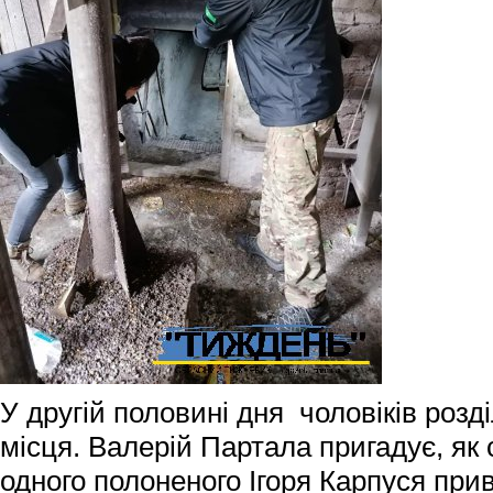
У другій половині дня чоловіків розді
місця. Валерій Партала пригадує, як 
одного полоненого Ігоря Карпуся при