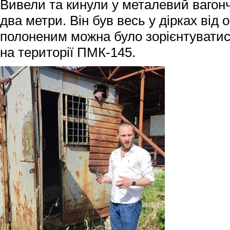
Вивели та кинули у металевий вагонч
два метри. Він був весь у дірках від о
полоненим можна було зорієнтуватис
на території ПМК-145.