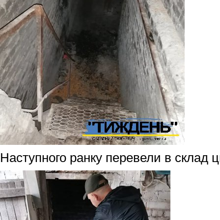
Наступного ранку перевели в склад ц