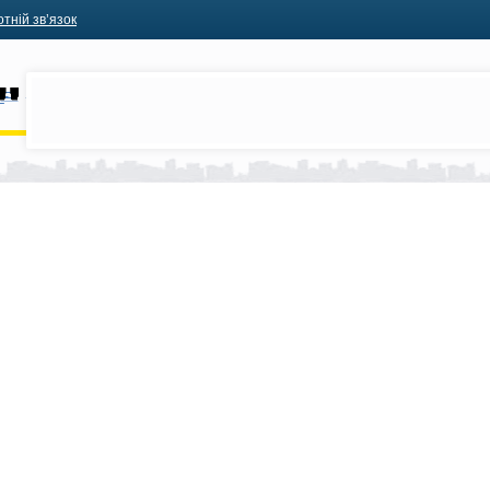
тній зв’язок