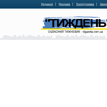
Редакція
Реклама
Техпідтримка
Зворо