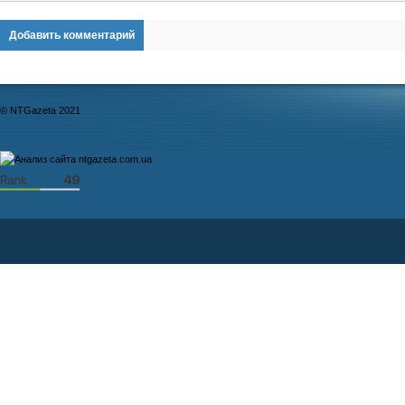
Добавить комментарий
© NTGazeta 2021