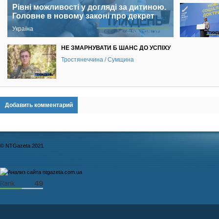
Рівні можливості у догляді за дитиною.
Головне в новому законі про декрет
Україна
НЕ ЗМАРНУВАТИ Б ШАНС ДО УСПІХУ
Тростянеччина / Сумщина
Добавить комментарий
© NTGazeta 2021