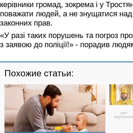
керівники громад, зокрема і у Тростя
поважати людей, а не знущатися над
законних прав.
«У разі таких порушень та погроз пр
з заявою до поліції!» - порадив лю
Похожие статьи: