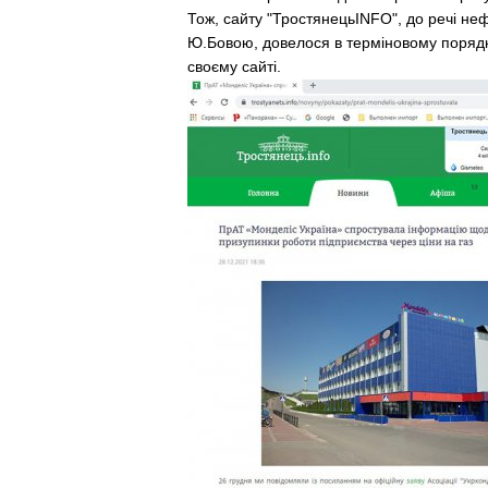
Тож, сайту "ТростянецьINFO", до речі н
Ю.Бовою, довелося в терміновому порядку
своєму сайті.