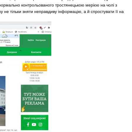
еформально контрольованого тростянецькою мерією на чолі з
 не тільки зняти неправдиву інформацію, а й спростувати її на