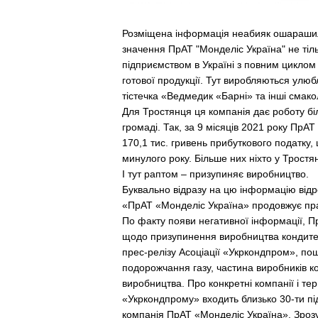
Розміщена інформація неабияк ошарашил
значення ПрАТ "Монделіс Україна" не ті
підприємством в Україні з повним циклом
готової продукції. Тут виробляються улюб
тістечка «Ведмедик «Барні» та інші смако
Для Тростянця ця компанія дає роботу біл
громаді. Так, за 9 місяців 2021 року ПрА
170,1 тис. гривень прибуткового податку, 
минулого року. Більше них ніхто у Тростя
І тут раптом – призупиняє виробництво.
Буквально відразу на цю інформацію відре
«ПрАТ «Монделіс Україна» продовжує пра
По факту появи негативної інформації, 
щодо призупинення виробництва кондитер
прес-релізу Асоціації «Укркондпром», по
подорожчання газу, частина виробників к
виробництва. Про конкретні компанії і те
«Укркондпрому» входить близько 30-ти під
компанія ПрАТ «Монделіс Україна». Зрозу