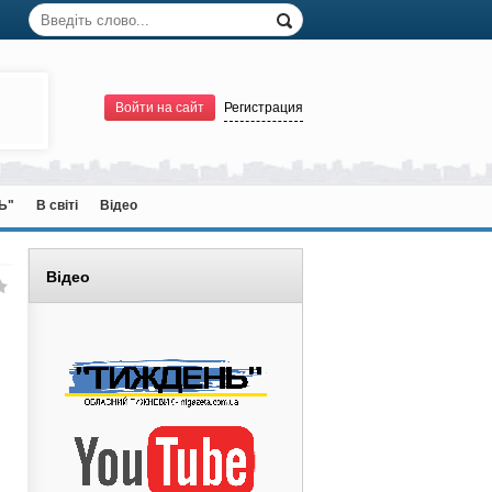
Войти на сайт
Регистрация
Ь"
В світі
Відео
Відео