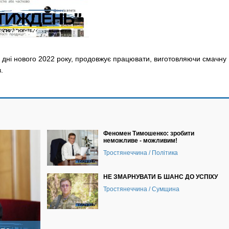
 дні нового 2022 року, продовжує працювати, виготовляючи смачну
.
Феномен Тимошенко: зробити
неможливе - можливим!
Тростянеччина / Політика
НЕ ЗМАРНУВАТИ Б ШАНС ДО УСПІХУ
Тростянеччина / Сумщина