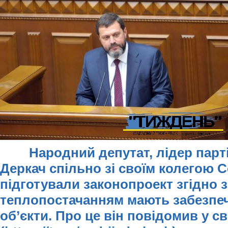
Народний депутат, лідер пар
Деркач спільно зі своїм колегою 
підготували законопроект згідно з
теплопостачанням мають забезпеч
об’єкти. Про це він повідомив у с