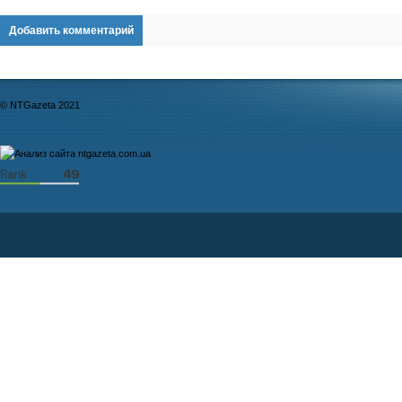
Добавить комментарий
© NTGazeta 2021