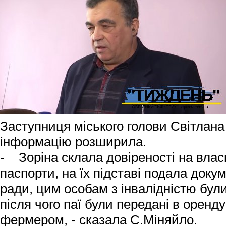
Заступниця міського голови Світлан
інформацію розширила.
- Зоріна склала довіреності на влас
паспорти, на їх підставі подала докум
ради, цим особам з інвалідністю були
після чого паї були передані в оренду
фермером, - сказала С.Міняйло.