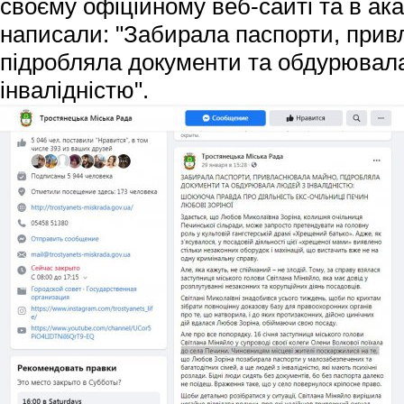
своєму офіційному веб-сайті та в ака
написали: "Забирала паспорти, при
підробляла документи та обдурювал
інвалідністю".