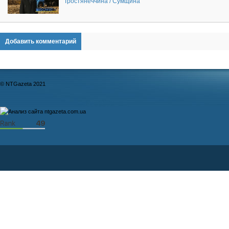
Тростянеччина / Сумщина
Добавить комментарий
© NTGazeta 2021