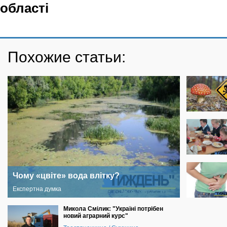
області
Похожие статьи:
Чому «цвіте» вода влітку?
Експертна думка
Микола Смілик: "Україні потрібен
новий аграрний курс"